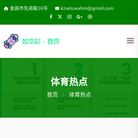
金昌市先退殿16号
kzwtuwxhm@gmail.com
体育热点
首页
体育热点